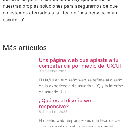
nuestras propias
soluciones
para asegurarnos de
que
no estamos
aferrados a la idea de
“
una persona = un
escritorio
“.
Más artículos
Una página web que aplasta a tu
competencia por medio del UX/UI
8 diciembre, 2022
El UX/UI en el diseño web se refiere al diseño
de la experiencia de usuario (UX) y la interfaz
de usuario (UI)
¿Qué es el diseño web
responsivo?
8 diciembre, 2022
El diseño web responsivo es una técnica de
diseño de sitios web que permite que el