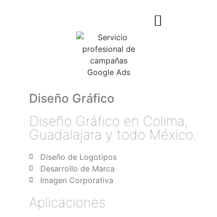
Diseño Gráfico
Diseño Gráfico en Colima,
Guadalajara y todo México.
Diseño de Logotipos
Desarrollo de Marca
Imagen Corporativa
Aplicaciones