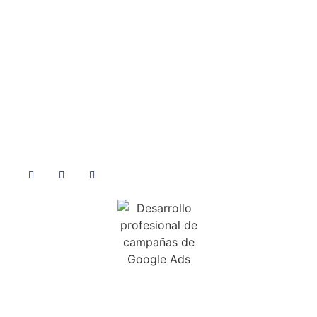
Contacto
Blog
Sección de contacto
Consejos
Facebook
Diseño
Twitter
Diseño Web
YouTube
E-Commerce
SEM
Siguenos