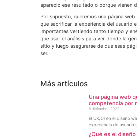
apareció ese resultado o porque vienen d
Por supuesto, queremos una página web 
que sacrificar la experiencia del usuario 
importantes vertiendo tanto tiempo y ener
que usar el análisis para ver donde la ge
sitio y luego asegurarse de que esas pág
ser.
Más artículos
Una página web qu
competencia por 
8 diciembre, 2022
El UX/UI en el diseño we
experiencia de usuario (
¿Qué es el diseño