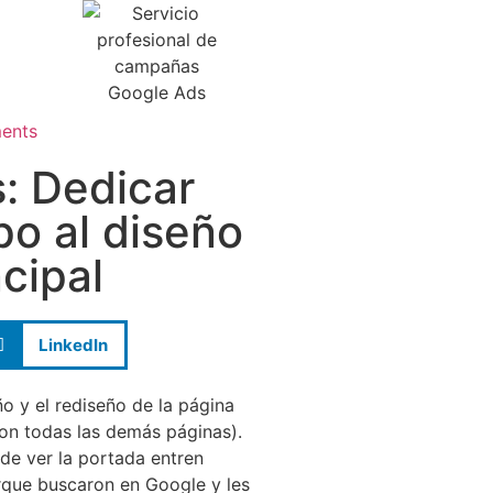
ents
: Dedicar
o al diseño
ncipal
LinkedIn
o y el rediseño de la página
on todas las demás páginas).
de ver la portada entren
orque buscaron en Google y les