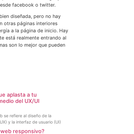
esde facebook o twitter.
bien diseñada, pero no hay
en otras páginas interiores
gía a la página de inicio. Hay
nte está realmente entrando al
inas son lo mejor que pueden
e aplasta a tu
medio del UX/UI
b se refiere al diseño de la
UX) y la interfaz de usuario (UI)
 web responsivo?