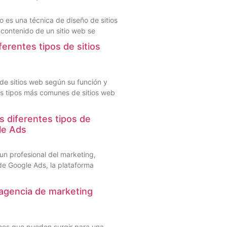
o es una técnica de diseño de sitios
contenido de un sitio web se
ferentes tipos de sitios
 de sitios web según su función y
os tipos más comunes de sitios web
s diferentes tipos de
le Ads
un profesional del marketing,
de Google Ads, la plataforma
agencia de marketing
es que pueden surgir para una