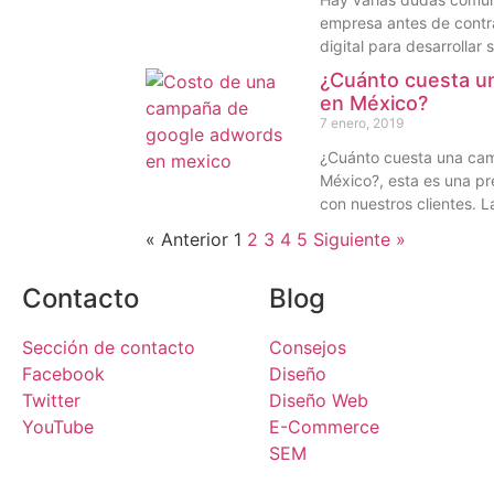
empresa antes de contr
digital para desarrollar 
¿Cuánto cuesta u
en México?
7 enero, 2019
¿Cuánto cuesta una ca
México?, esta es una 
con nuestros clientes. L
« Anterior
1
2
3
4
5
Siguiente »
Contacto
Blog
Sección de contacto
Consejos
Facebook
Diseño
Twitter
Diseño Web
YouTube
E-Commerce
SEM