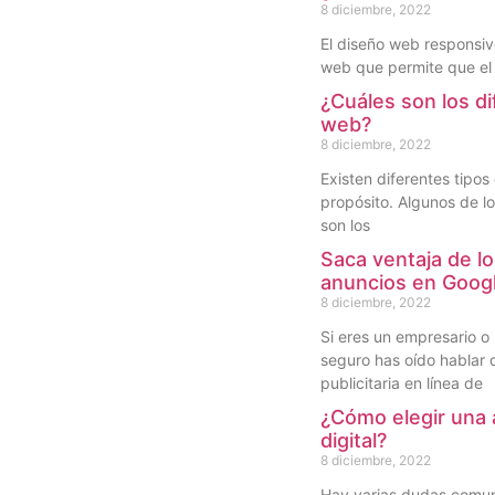
8 diciembre, 2022
El diseño web responsiv
web que permite que el 
¿Cuáles son los di
web?
8 diciembre, 2022
Existen diferentes tipos
propósito. Algunos de l
son los
Saca ventaja de lo
anuncios en Goog
8 diciembre, 2022
Si eres un empresario o 
seguro has oído hablar 
publicitaria en línea de
¿Cómo elegir una 
digital?
8 diciembre, 2022
Hay varias dudas comun