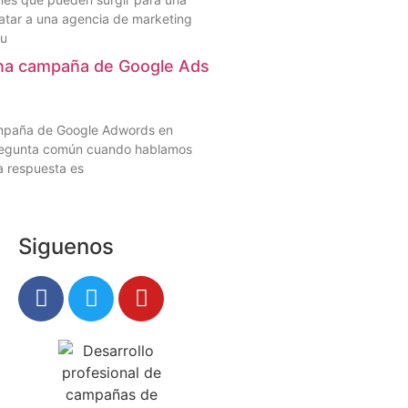
atar a una agencia de marketing
su
na campaña de Google Ads
mpaña de Google Adwords en
pregunta común cuando hablamos
a respuesta es
Siguenos