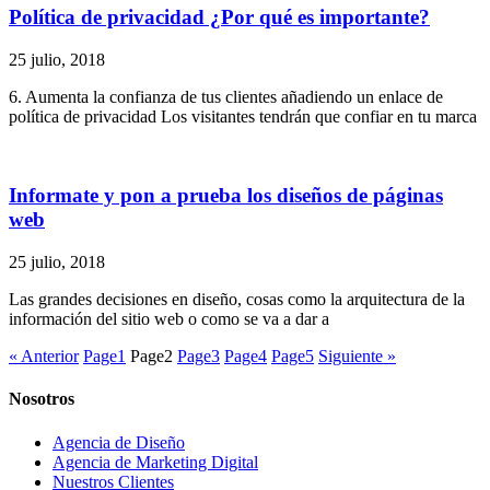
Política de privacidad ¿Por qué es importante?
25 julio, 2018
6. Aumenta la confianza de tus clientes añadiendo un enlace de
política de privacidad Los visitantes tendrán que confiar en tu marca
Informate y pon a prueba los diseños de páginas
web
25 julio, 2018
Las grandes decisiones en diseño, cosas como la arquitectura de la
información del sitio web o como se va a dar a
« Anterior
Page
1
Page
2
Page
3
Page
4
Page
5
Siguiente »
Nosotros
Agencia de Diseño
Agencia de Marketing Digital
Nuestros Clientes