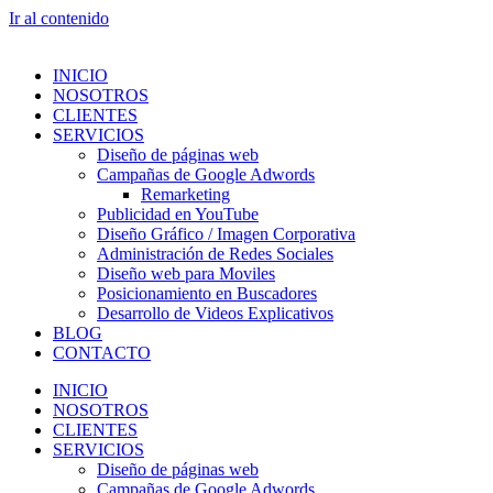
Ir al contenido
INICIO
NOSOTROS
CLIENTES
SERVICIOS
Diseño de páginas web
Campañas de Google Adwords
Remarketing
Publicidad en YouTube
Diseño Gráfico / Imagen Corporativa
Administración de Redes Sociales
Diseño web para Moviles
Posicionamiento en Buscadores
Desarrollo de Videos Explicativos
BLOG
CONTACTO
INICIO
NOSOTROS
CLIENTES
SERVICIOS
Diseño de páginas web
Campañas de Google Adwords