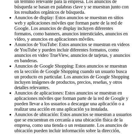
un término relevante para la empresa. Los anuncios de
búsqueda se basan en palabras clave y se muestran junto con
los resultados orgánicos de búsqueda.
Anuncios de display: Estos anuncios se muestran en sitios
web y aplicaciones móviles que forman parte de la red de
Google. Los anuncios de display incluyen diferentes
formatos, como banners, anuncios intersticiales, anuncios en
vídeo, y anuncios en aplicaciones móviles.
Anuncios de YouTube: Estos anuncios se muestran en videos
de YouTube y pueden incluir diferentes formatos, como
anuncios en video TrueView, anuncios de tarjetas, y anuncios
en banderas.
Anuncios de Google Shopping: Estos anuncios se muestran
en la sección de Google Shopping cuando un usuario busca
un producto en particular. Los anuncios de Google Shopping
incluyen imágenes de productos, precios, reseñas, y otros
detalles relevantes.
Anuncios de aplicaciones: Estos anuncios se muestran en
aplicaciones móviles que forman parte de la red de Google y
pueden llevar a los usuarios a descargar una aplicación o a
realizar una acción en una aplicación ya instalada.
Anuncios de ubicación: Estos anuncios se muestran a usuarios
que se encuentran en cercanía a una ubicación física de la
empresa, como una tienda o un restaurante. Los anuncios de
ubicación pueden incluir información sobre la dirección,