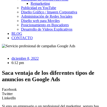
Remarketing
Publicidad en YouTube
Diseño Gráfico / Imagen Corporativa
Administración de Redes Sociales
Diseño web para Moviles
Posicionamiento en Buscadores
Desarrollo de Videos Explicativos
BLOG
CONTACTO
diciembre 8, 2022
6:12 pm
Saca ventaja de los diferentes tipos de
anuncios en Google Ads
Facebook
Twitter
LinkedIn
Si eres un empresario o un profesional del marketing, seguro has