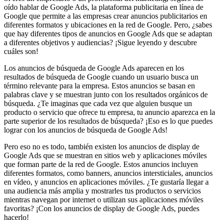
oído hablar de Google Ads, la plataforma publicitaria en línea de
Google que permite a las empresas crear anuncios publicitarios en
diferentes formatos y ubicaciones en la red de Google. Pero, ¿sabes
que hay diferentes tipos de anuncios en Google Ads que se adaptan
a diferentes objetivos y audiencias? ¡Sigue leyendo y descubre
cuáles son!
Los anuncios de búsqueda de Google Ads aparecen en los
resultados de búsqueda de Google cuando un usuario busca un
término relevante para la empresa. Estos anuncios se basan en
palabras clave y se muestran junto con los resultados orgánicos de
búsqueda. ¿Te imaginas que cada vez que alguien busque un
producto o servicio que ofrece tu empresa, tu anuncio aparezca en la
parte superior de los resultados de búsqueda? ¡Eso es lo que puedes
lograr con los anuncios de búsqueda de Google Ads!
Pero eso no es todo, también existen los anuncios de display de
Google Ads que se muestran en sitios web y aplicaciones móviles
que forman parte de la red de Google. Estos anuncios incluyen
diferentes formatos, como banners, anuncios intersticiales, anuncios
en vídeo, y anuncios en aplicaciones móviles. ¿Te gustaría llegar a
una audiencia más amplia y mostrarles tus productos o servicios
mientras navegan por internet o utilizan sus aplicaciones móviles
favoritas? ¡Con los anuncios de display de Google Ads, puedes
hacerlo!